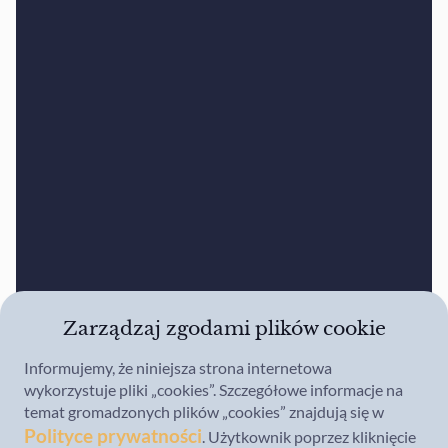
Zarządzaj zgodami plików cookie
Informujemy, że niniejsza strona internetowa
wykorzystuje pliki „cookies”. Szczegółowe informacje na
temat gromadzonych plików „cookies” znajdują się w
Polityce prywatności
. Użytkownik poprzez kliknięcie