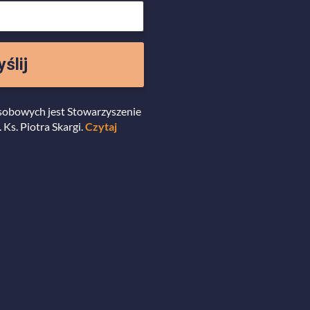
ślij
sobowych jest Stowarzyszenie
 Ks. Piotra Skargi.
Czytaj