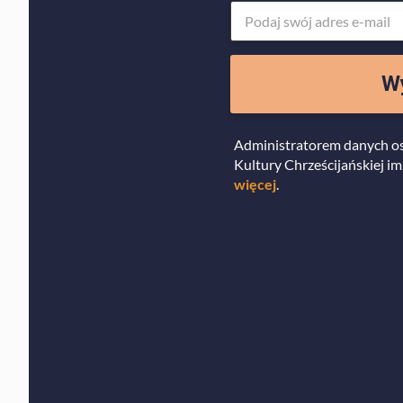
Wy
Administratorem danych o
Kultury Chrześcijańskiej im.
więcej
.